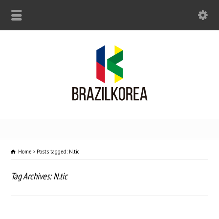
Home
Posts tagged: N.tic
Tag Archives: N.tic