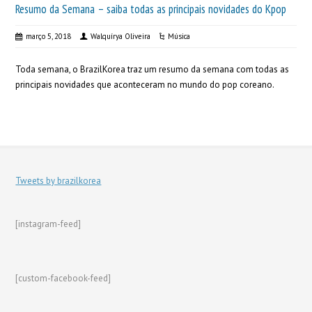
Resumo da Semana – saiba todas as principais novidades do Kpop
março 5, 2018
Walquírya Oliveira
Música
Toda semana, o BrazilKorea traz um resumo da semana com todas as
principais novidades que aconteceram no mundo do pop coreano.
Tweets by brazilkorea
[instagram-feed]
[custom-facebook-feed]