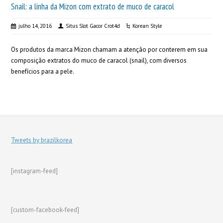
Snail: a linha da Mizon com extrato de muco de caracol
julho 14, 2016
Situs Slot Gacor Crot4d
Korean Style
Os produtos da marca Mizon chamam a atenção por conterem em sua
composição extratos do muco de caracol (snail), com diversos
benefícios para a pele.
Tweets by brazilkorea
[instagram-feed]
[custom-facebook-feed]