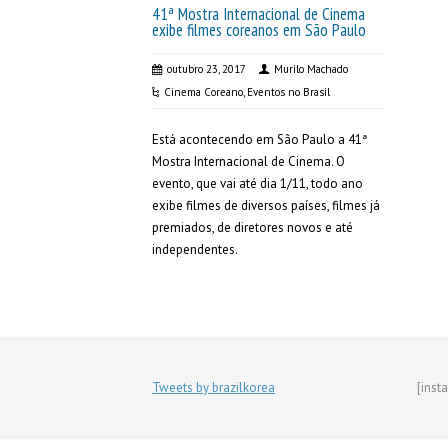
41ª Mostra Internacional de Cinema
exibe filmes coreanos em São Paulo
outubro 23, 2017
Murilo Machado
Cinema Coreano
,
Eventos no Brasil
Está acontecendo em São Paulo a 41ª
Mostra Internacional de Cinema. O
evento, que vai até dia 1/11, todo ano
exibe filmes de diversos países, filmes já
premiados, de diretores novos e até
independentes.
Tweets by brazilkorea
[inst