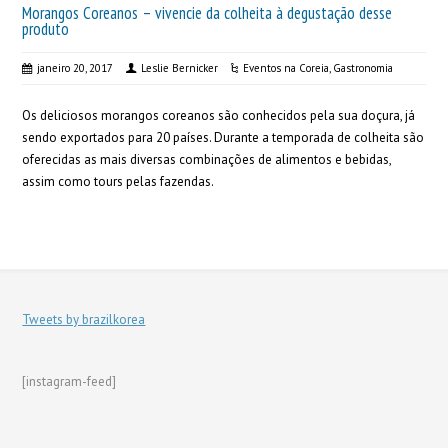
Morangos Coreanos – vivencie da colheita à degustação desse
produto
janeiro 20, 2017
Leslie Bernicker
Eventos na Coreia
,
Gastronomia
Os deliciosos morangos coreanos são conhecidos pela sua doçura, já
sendo exportados para 20 países. Durante a temporada de colheita são
oferecidas as mais diversas combinações de alimentos e bebidas,
assim como tours pelas fazendas.
Tweets by brazilkorea
[instagram-feed]