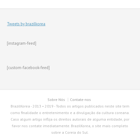
Tweets by brazilkorea
[instagram-feed]
[custom-facebook-feed]
Sobre Nós
Contate-nos
BrazilKorea - 2013 • 2019 - Todos os artigos publicados neste site tem
como finalidade o entretenimento e a divulgação da cultura coreana.
Caso algum artigo inflija os direitos autorais de alguma entidade, por
favor nos contate imediatamente. BrazilKorea, o site mais completo
sobre a Coreia do Sul.