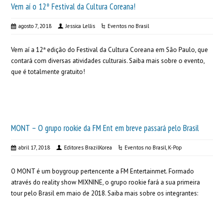
Vem aí o 12º Festival da Cultura Coreana!
agosto 7, 2018
Jessica Lellis
Eventos no Brasil
Vem aí a 12ª edição do Festival da Cultura Coreana em São Paulo, que
contará com diversas atividades culturais. Saiba mais sobre o evento,
que é totalmente gratuito!
MONT – O grupo rookie da FM Ent em breve passará pelo Brasil
abril 17, 2018
Editores BrazilKorea
Eventos no Brasil
,
K-Pop
O MONT é um boygroup pertencente a FM Entertainmet. Formado
através do reality show MIXNINE, o grupo rookie fará a sua primeira
tour pelo Brasil em maio de 2018. Saiba mais sobre os integrantes: