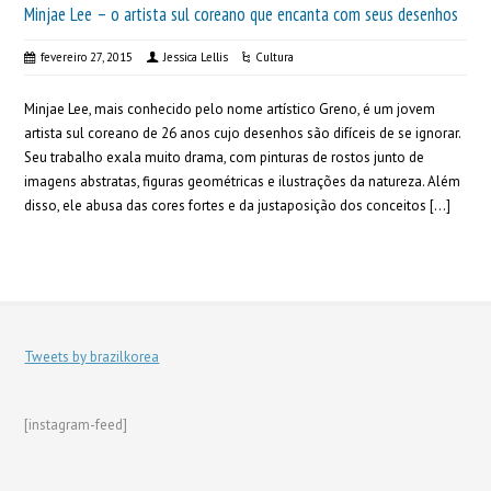
Minjae Lee – o artista sul coreano que encanta com seus desenhos
fevereiro 27, 2015
Jessica Lellis
Cultura
Minjae Lee, mais conhecido pelo nome artístico Greno, é um jovem
artista sul coreano de 26 anos cujo desenhos são difíceis de se ignorar.
Seu trabalho exala muito drama, com pinturas de rostos junto de
imagens abstratas, figuras geométricas e ilustrações da natureza. Além
disso, ele abusa das cores fortes e da justaposição dos conceitos […]
Tweets by brazilkorea
[instagram-feed]