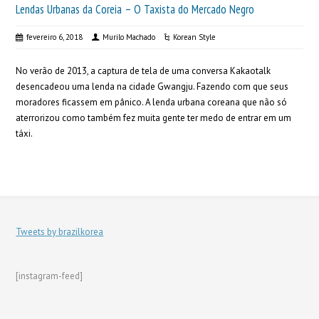
Lendas Urbanas da Coreia – O Taxista do Mercado Negro
fevereiro 6, 2018
Murilo Machado
Korean Style
No verão de 2013, a captura de tela de uma conversa Kakaotalk
desencadeou uma lenda na cidade Gwangju. Fazendo com que seus
moradores ficassem em pânico. A lenda urbana coreana que não só
aterrorizou como também fez muita gente ter medo de entrar em um
táxi.
Tweets by brazilkorea
[instagram-feed]