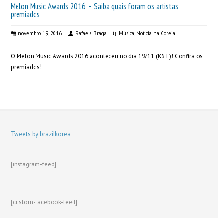
Melon Music Awards 2016 – Saiba quais foram os artistas
premiados
novembro 19, 2016
Rafaela Braga
Música
,
Noticia na Coreia
O Melon Music Awards 2016 aconteceu no dia 19/11 (KST)! Confira os
premiados!
Tweets by brazilkorea
[instagram-feed]
[custom-facebook-feed]