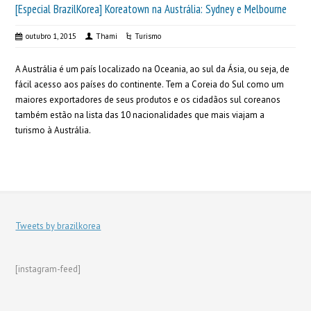
[Especial BrazilKorea] Koreatown na Austrália: Sydney e Melbourne
outubro 1, 2015
Thami
Turismo
A Austrália é um país localizado na Oceania, ao sul da Ásia, ou seja, de
fácil acesso aos países do continente. Tem a Coreia do Sul como um
maiores exportadores de seus produtos e os cidadãos sul coreanos
também estão na lista das 10 nacionalidades que mais viajam a
turismo à Austrália.
Tweets by brazilkorea
[instagram-feed]