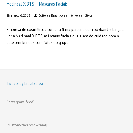
Mediheal X BTS – Máscaras Faciais
março 6, 2018
Editores BrazilKorea
Korean Style
Empresa de cosméticos coreana firma parceria com boyband e lança a
linha Mediheal X BTS, máscaras faciais que além do cuidado com a
pele tem brindes com fotos do grupo.
Tweets by brazilkorea
[instagram-feed]
[custom-facebook-feed]