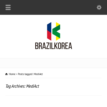
Home
Posts tagged: MediAct
Tag Archives: MediAct