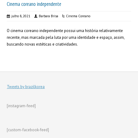
Cinema coreano independente
julho 8, 2021
Barbara Brisa
Cinema Coreano
O cinema coreano independente possui uma história relativamente
recente, mas marcada pela luta por uma identidade e espaço, assim,
buscando novas estéticas e criatividades.
Tweets by brazilkorea
[instagram-feed]
[custom-facebook-feed]