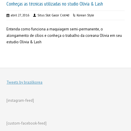
Conheças as técnicas utilizadas no studio Olivia & Lash
abril 27, 2016
Situs Slot Gacor Crot4d
Korean Style
Entenda como funciona a maquiagem semi-permanente, o
alongamento de cílios e conheça o trabalho da coreana Olivia em seu
estudio Olivia & Lash
Tweets by brazilkorea
[instagram-feed]
[custom-facebook-feed]