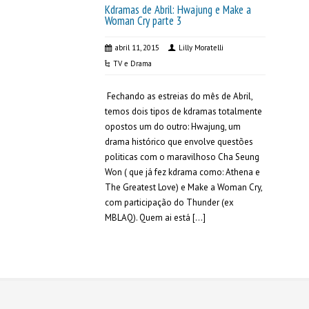
Kdramas de Abril: Hwajung e Make a
Woman Cry parte 3
abril 11, 2015
Lilly Moratelli
TV e Drama
Fechando as estreias do mês de Abril,
temos dois tipos de kdramas totalmente
opostos um do outro: Hwajung, um
drama histórico que envolve questões
politicas com o maravilhoso Cha Seung
Won ( que já fez kdrama como: Athena e
The Greatest Love) e Make a Woman Cry,
com participação do Thunder (ex
MBLAQ). Quem ai está […]