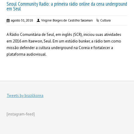
Seoul Community Radio: a primeira rádio online da cena underground
em Seul
agosto 31, 2018
Virgine Borges de Castilho Sacoman
Cultura
A Rádio Comunitária de Seul, em inglês (SCR), iniciou suas atividades
em 2016 em Itaewon, Seul. Em um estúdio bunker, a rádio tem como
missão defender a cultura underground na Coreia e fortalecer a
plataforma audiovisual.
Tweets by brazilkorea
[instagram-feed]