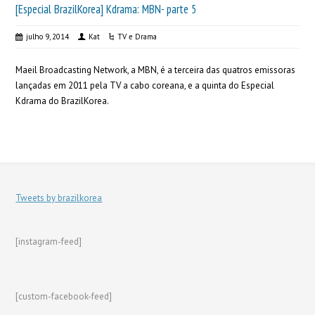
[Especial BrazilKorea] Kdrama: MBN- parte 5
julho 9, 2014
Kat
TV e Drama
Maeil Broadcasting Network, a MBN, é a terceira das quatros emissoras
lançadas em 2011 pela TV a cabo coreana, e a quinta do Especial
Kdrama do BrazilKorea.
Tweets by brazilkorea
[instagram-feed]
[custom-facebook-feed]