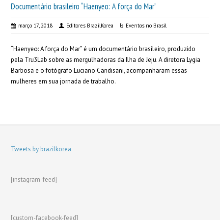
Documentário brasileiro “Haenyeo: A força do Mar”
março 17, 2018
Editores BrazilKorea
Eventos no Brasil
“Haenyeo: A força do Mar” é um documentário brasileiro, produzido
pela Tru3Lab sobre as mergulhadoras da Ilha de Jeju. A diretora Lygia
Barbosa e o fotógrafo Luciano Candisani, acompanharam essas
mulheres em sua jornada de trabalho.
Tweets by brazilkorea
[instagram-feed]
[custom-facebook-feed]