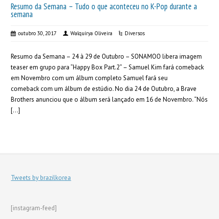
Resumo da Semana – Tudo o que aconteceu no K-Pop durante a
semana
outubro 30, 2017
Walquírya Oliveira
Diversos
Resumo da Semana – 24 à 29 de Outubro – SONAMOO libera imagem
teaser em grupo para “Happy Box Part.2” – Samuel Kim fará comeback
em Novembro com um álbum completo Samuel fará seu
comeback com um álbum de estúdio. No dia 24 de Outubro, a Brave
Brothers anunciou que o álbum será lançado em 16 de Novembro. “Nós
[…]
Tweets by brazilkorea
[instagram-feed]