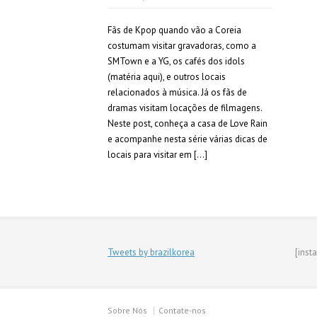
Fãs de Kpop quando vão a Coreia
costumam visitar gravadoras, como a
SMTown e a YG, os cafés dos idols
(matéria aqui), e outros locais
relacionados à música. Já os fãs de
dramas visitam locações de filmagens.
Neste post, conheça a casa de Love Rain
e acompanhe nesta série várias dicas de
locais para visitar em […]
Tweets by brazilkorea
[inst
Sobre Nós
Contate-nos