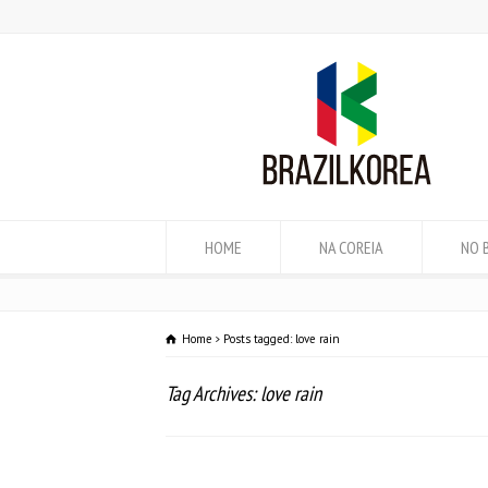
HOME
NA COREIA
NO 
Home
Posts tagged: love rain
Tag Archives: love rain