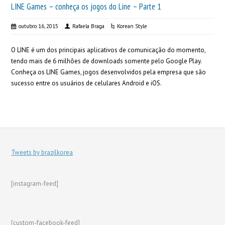
LINE Games – conheça os jogos do Line – Parte 1
outubro 16, 2015
Rafaela Braga
Korean Style
O LINE é um dos principais aplicativos de comunicação do momento,
tendo mais de 6 milhões de downloads somente pelo Google Play.
Conheça os LINE Games, jogos desenvolvidos pela empresa que são
sucesso entre os usuários de celulares Android e iOS.
Tweets by brazilkorea
[instagram-feed]
[custom-facebook-feed]