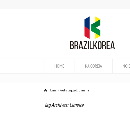
HOME
NA COREIA
NO 
Home
Posts tagged: Limeira
Tag Archives: Limeira