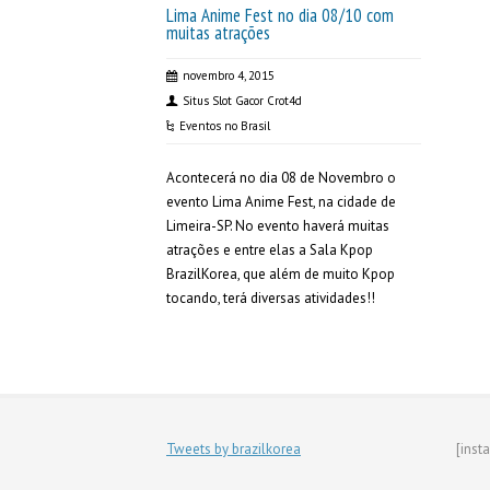
Lima Anime Fest no dia 08/10 com
muitas atrações
novembro 4, 2015
Situs Slot Gacor Crot4d
Eventos no Brasil
Acontecerá no dia 08 de Novembro o
evento Lima Anime Fest, na cidade de
Limeira-SP. No evento haverá muitas
atrações e entre elas a Sala Kpop
BrazilKorea, que além de muito Kpop
tocando, terá diversas atividades!!
Tweets by brazilkorea
[inst