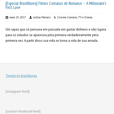
[Especial BrazilKorea] Filmes Coreanos de Romance – A Millionaire’s
First Love
maio 25, 2017
Leticia Mariani
Cinema Coreano
,
TV e Drama
Um rapaz que só pensava em passada em gastar dinheiro e não ligava
para os estudos se apaixona pela primeira verdadeiramente pela
primeira vez. A partir disso sua vida se torna a vida de sua amada.
Tweets by brazilkorea
[instagram-feed]
[custom-facebook-feed]