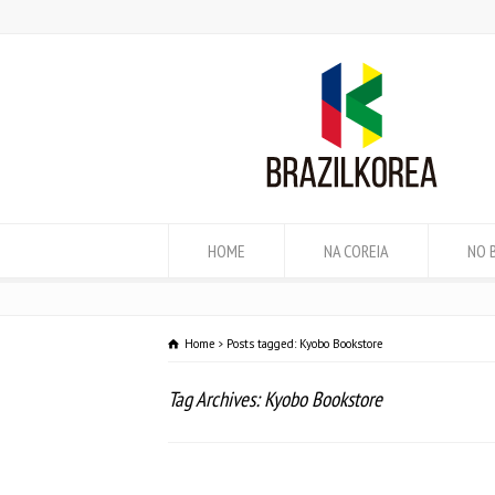
HOME
NA COREIA
NO 
Home
Posts tagged: Kyobo Bookstore
Tag Archives: Kyobo Bookstore