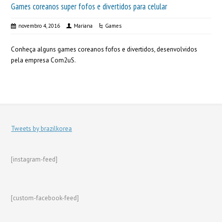
Games coreanos super fofos e divertidos para celular
novembro 4, 2016
Mariana
Games
Conheça alguns games coreanos fofos e divertidos, desenvolvidos
pela empresa Com2uS.
Tweets by brazilkorea
[instagram-feed]
[custom-facebook-feed]