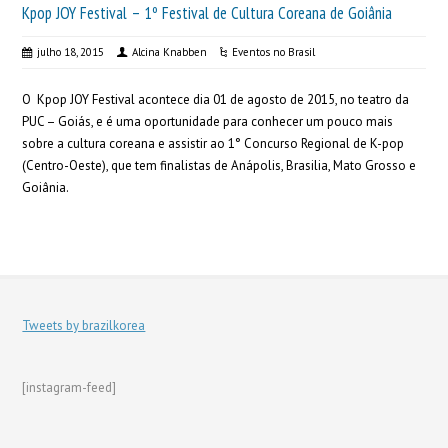
Kpop JOY Festival – 1º Festival de Cultura Coreana de Goiânia
julho 18, 2015
Alcina Knabben
Eventos no Brasil
O Kpop JOY Festival acontece dia 01 de agosto de 2015, no teatro da
PUC – Goiás, e é uma oportunidade para conhecer um pouco mais
sobre a cultura coreana e assistir ao 1° Concurso Regional de K-pop
(Centro-Oeste), que tem finalistas de Anápolis, Brasilia, Mato Grosso e
Goiânia.
Tweets by brazilkorea
[instagram-feed]