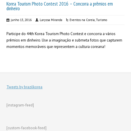
Korea Tourism Photo Contest 2016 – Concorra a prêmios em
dinheiro
junho 13, 2016
Laryssa Miranda
Eventos na Coreia
,
Turismo
Participe do 44th Korea Tourism Photo Contest e concorra a vários
prêmios em dinheiro. Use a imaginação e submeta fotos que capturem
momentos memoráveis que representem a cultura coreana!
Tweets by brazilkorea
[instagram-feed]
[custom-facebook-feed]