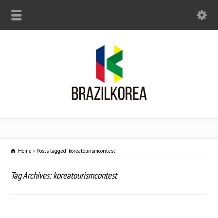
Home
Posts tagged: koreatourismcontest
Tag Archives: koreatourismcontest