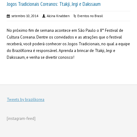
Jogos Tradicionais Coreanos: Ttakji, Jegi e Dakssaum
setembro 10, 2014
Alcina Knabben
Eventos no Brasil
No próximo fim de semana acontece em São Paulo o 8° Festival de
Cultura Coreana. Dentre os convidados e as atrações que o festival
receberá, você poderá conhecer os Jogos Tradicionais, no qual a equipe
do BrazilKorea é responsável. Aprenda a brincar de Ttakji, Jegi e
Dakssaum, e venha se divertir conosco!
Tweets by brazilkorea
[instagram-feed]