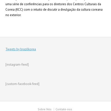
uma série de conferências para os diretores dos Centros Culturais da
Coreia (KCC) com o intuito de discutir a divulgação da cultura coreana
no exterior.
Tweets by brazilkorea
[instagram-feed]
[custom-facebook-feed]
Sobre Nós
Contate-nos