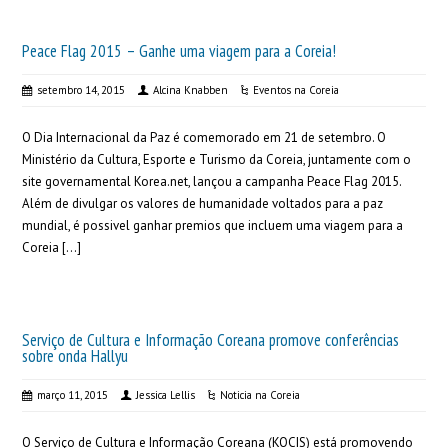
Peace Flag 2015 – Ganhe uma viagem para a Coreia!
setembro 14, 2015
Alcina Knabben
Eventos na Coreia
O Dia Internacional da Paz é comemorado em 21 de setembro. O
Ministério da Cultura, Esporte e Turismo da Coreia, juntamente com o
site governamental Korea.net, lançou a campanha Peace Flag 2015.
Além de divulgar os valores de humanidade voltados para a paz
mundial, é possivel ganhar premios que incluem uma viagem para a
Coreia […]
Serviço de Cultura e Informação Coreana promove conferências
sobre onda Hallyu
março 11, 2015
Jessica Lellis
Noticia na Coreia
O Serviço de Cultura e Informação Coreana (KOCIS) está promovendo