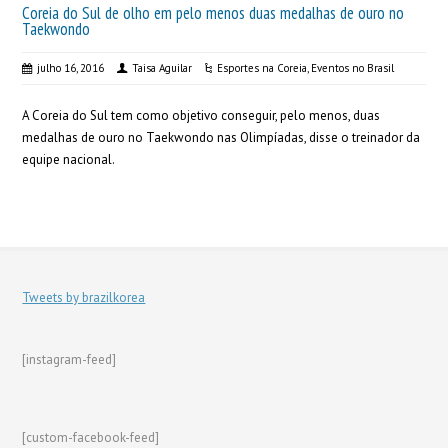
Coreia do Sul de olho em pelo menos duas medalhas de ouro no
Taekwondo
julho 16, 2016
Taisa Aguilar
Esportes na Coreia
,
Eventos no Brasil
A Coreia do Sul tem como objetivo conseguir, pelo menos, duas
medalhas de ouro no Taekwondo nas Olimpíadas, disse o treinador da
equipe nacional.
Tweets by brazilkorea
[instagram-feed]
[custom-facebook-feed]