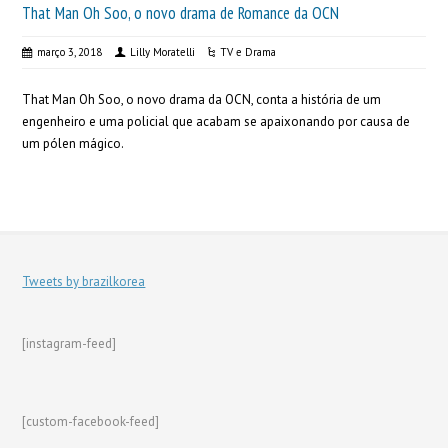
That Man Oh Soo, o novo drama de Romance da OCN
março 3, 2018
Lilly Moratelli
TV e Drama
That Man Oh Soo, o novo drama da OCN, conta a história de um
engenheiro e uma policial que acabam se apaixonando por causa de
um pólen mágico.
Tweets by brazilkorea
[instagram-feed]
[custom-facebook-feed]