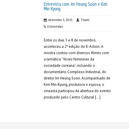
Entrevista com Im Heung Soon e Kim
Min Kyung
dezembro 3, 2015
Thami
Entrevistas
Entre os dias 5 e 8 de novembro,
aconteceu a 2ª edição do K-Action. A
mostra contou com diversos filmes com
a temática “Vozes femininas da
sociedade coreana”, incluindo o
documentário Complexo Industrial, do
diretor Im Heung Soon. Acompanhado de
Kim Min Kyung, produtora e esposa, o
cineasta participou da abertura do evento
produzido pelo Centro Cultural […]