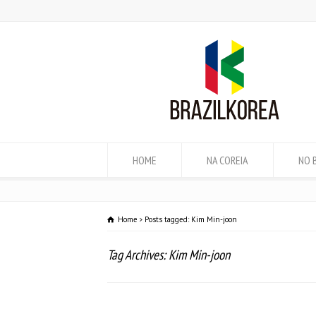
HOME
NA COREIA
NO 
Home
Posts tagged: Kim Min-joon
Tag Archives: Kim Min-joon