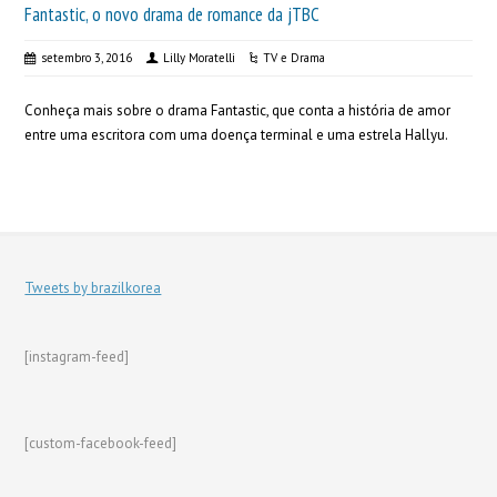
Fantastic, o novo drama de romance da jTBC
setembro 3, 2016
Lilly Moratelli
TV e Drama
Conheça mais sobre o drama Fantastic, que conta a história de amor
entre uma escritora com uma doença terminal e uma estrela Hallyu.
Tweets by brazilkorea
[instagram-feed]
[custom-facebook-feed]