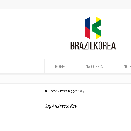
HOME
NA COREIA
NO 
Home
Posts tagged: Key
Tag Archives: Key