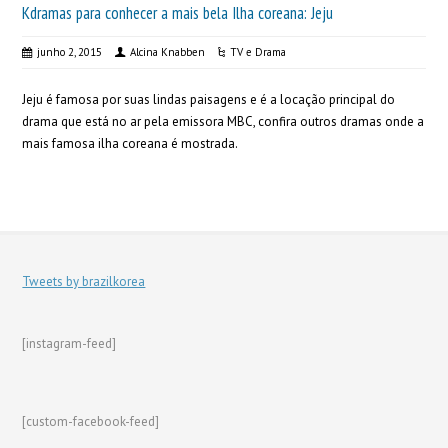
Kdramas para conhecer a mais bela Ilha coreana: Jeju
junho 2, 2015
Alcina Knabben
TV e Drama
Jeju é famosa por suas lindas paisagens e é a locação principal do
drama que está no ar pela emissora MBC, confira outros dramas onde a
mais famosa ilha coreana é mostrada.
Tweets by brazilkorea
[instagram-feed]
[custom-facebook-feed]