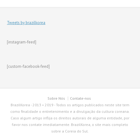
Tweets by brazilkorea
[instagram-feed]
[custom-facebook-feed]
Sobre Nós
Contate-nos
BrazilKorea - 2013 • 2019 - Todos os artigos publicados neste site tem
como finalidade o entretenimento e a divulgação da cultura coreana.
Caso algum artigo inflija os direitos autorais de alguma entidade, por
favor nos contate imediatamente. BrazilKorea, o site mais completo
sobre a Coreia do Sul.