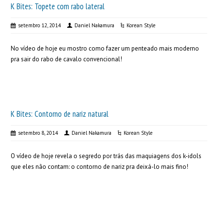
K Bites: Topete com rabo lateral
setembro 12, 2014
Daniel Nakamura
Korean Style
No vídeo de hoje eu mostro como fazer um penteado mais moderno
pra sair do rabo de cavalo convencional!
K Bites: Contorno de nariz natural
setembro 8, 2014
Daniel Nakamura
Korean Style
O vídeo de hoje revela o segredo por trás das maquiagens dos k-idols
que eles não contam: o contorno de nariz pra deixá-lo mais fino!