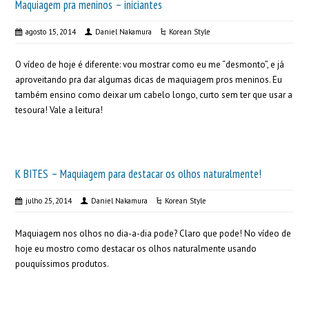
Maquiagem pra meninos – iniciantes
agosto 15, 2014
Daniel Nakamura
Korean Style
O vídeo de hoje é diferente: vou mostrar como eu me “desmonto”, e já
aproveitando pra dar algumas dicas de maquiagem pros meninos. Eu
também ensino como deixar um cabelo longo, curto sem ter que usar a
tesoura! Vale a leitura!
K BITES – Maquiagem para destacar os olhos naturalmente!
julho 25, 2014
Daniel Nakamura
Korean Style
Maquiagem nos olhos no dia-a-dia pode? Claro que pode! No vídeo de
hoje eu mostro como destacar os olhos naturalmente usando
pouquíssimos produtos.