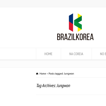
HOME
NA COREIA
NO 
Home
Posts tagged: Jungwon
Tag Archives: Jungwon