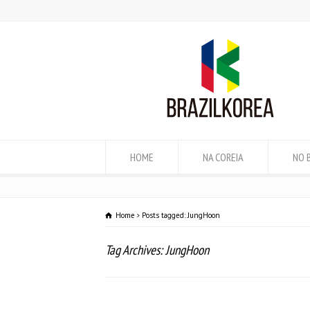
HOME
NA COREIA
NO 
Home
Posts tagged: JungHoon
Tag Archives: JungHoon