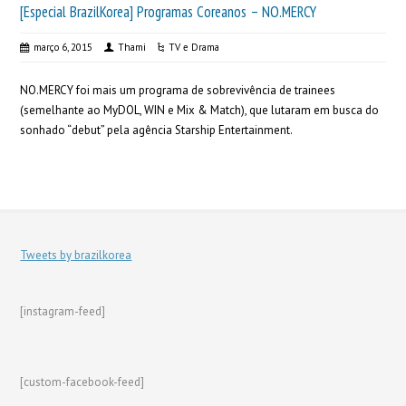
[Especial BrazilKorea] Programas Coreanos – NO.MERCY
março 6, 2015
Thami
TV e Drama
NO.MERCY foi mais um programa de sobrevivência de trainees
(semelhante ao MyDOL, WIN e Mix & Match), que lutaram em busca do
sonhado “debut” pela agência Starship Entertainment.
Tweets by brazilkorea
[instagram-feed]
[custom-facebook-feed]