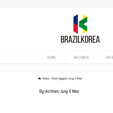
HOME
NA COREIA
NO 
Home
Posts tagged: Jung Il Woo
Tag Archives: Jung Il Woo