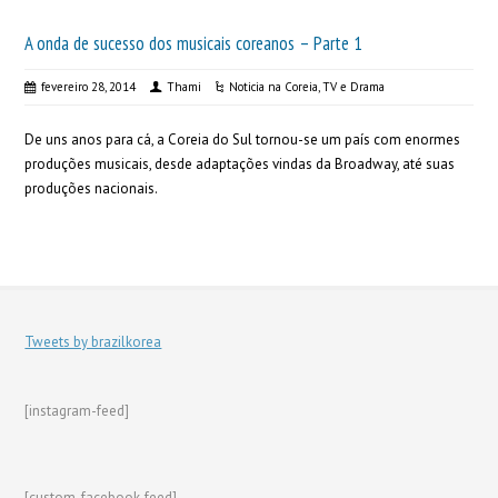
A onda de sucesso dos musicais coreanos – Parte 1
fevereiro 28, 2014
Thami
Noticia na Coreia
,
TV e Drama
De uns anos para cá, a Coreia do Sul tornou-se um país com enormes
produções musicais, desde adaptações vindas da Broadway, até suas
produções nacionais.
Tweets by brazilkorea
[instagram-feed]
[custom-facebook-feed]