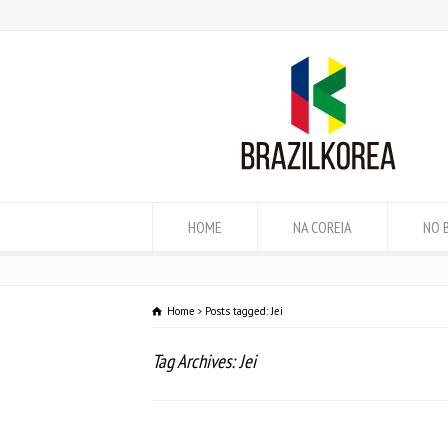
HOME
NA COREIA
NO 
Home
Posts tagged: Jei
Tag Archives: Jei