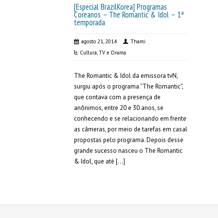
[Especial BrazilKorea] Programas
Coreanos – The Romantic & Idol – 1ª
temporada
agosto 21, 2014
Thami
Cultura
,
TV e Drama
The Romantic & Idol da emissora tvN,
surgiu após o programa “The Romantic”,
que contava com a presença de
anônimos, entre 20 e 30 anos, se
conhecendo e se relacionando em frente
as câmeras, por meio de tarefas em casal
propostas pelo programa. Depois desse
grande sucesso nasceu o The Romantic
& Idol, que até […]