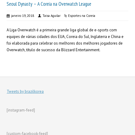
Seoul Dynasty – A Coreia na Overwatch League
janeiro 19, 2018
Taisa Aguilar
Esportes na Coreia
A Liga Overwatch é a primeira grande liga global de e-sports com
equipes de várias cidades dos EUA, Coreia do Sul, Inglaterra e China e
foi elaborada para celebrar os melhores dos melhores jogadores de
Overwatch, título de sucesso da Blizzard Entertainment.
Tweets by brazilkorea
[instagram-feed]
[custom-facebook-feed]