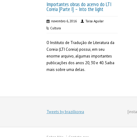
Importantes obras do acervo do LTI
Coreia [Parte I] – Into the light
novembro 6, 2016
Taisa Aguilar
Cultura
O Instituto de Tradução de Literatura da
Coreia (LTI Coreia) possui, em seu
enorme arquivo, algumas importantes
publicações dos anos 20, 30 e 40. Saiba
mais sobre uma delas.
Tweets by brazilkorea
[inst
Sobre Nós
Contate-nos