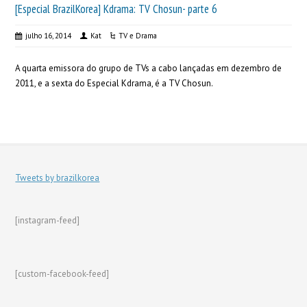
[Especial BrazilKorea] Kdrama: TV Chosun- parte 6
julho 16, 2014
Kat
TV e Drama
A quarta emissora do grupo de TVs a cabo lançadas em dezembro de
2011, e a sexta do Especial Kdrama, é a TV Chosun.
Tweets by brazilkorea
[instagram-feed]
[custom-facebook-feed]