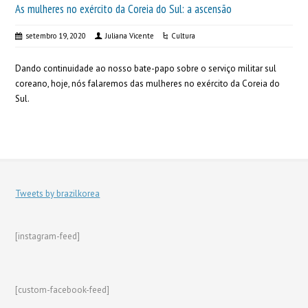
As mulheres no exército da Coreia do Sul: a ascensão
setembro 19, 2020
Juliana Vicente
Cultura
Dando continuidade ao nosso bate-papo sobre o serviço militar sul
coreano, hoje, nós falaremos das mulheres no exército da Coreia do
Sul.
Tweets by brazilkorea
[instagram-feed]
[custom-facebook-feed]