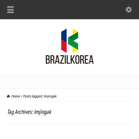
Home
Posts tagged: Imjingak
Tag Archives: Imjingak