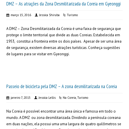
DMZ – As atrações da Zona Desmilitarizada da Coreia em Gyeonggi
março 15, 2016
Jessica Shiruba
Turismo
A DMZ – Zona Desmilitarizada da Coreia é uma faixa de segurança que
protege o limite territorial que divide as duas Coreias. Estabelecida em
1953, constitui a fronteira entre os dois países. Apesar de ser uma área
de segurança, existem diversas atrações turísticas. Conheça sugestões
de lugares para se visitar em Gyeonggi.
Passeio de bicicleta pela DMZ – A zona desmilitarizada na Coreia
janeiro 7, 2015
Jessica Lellis
Na Coreia
,
Turismo
Na Coreia é possível encontrar uma área única e famosa em todo o
mundo. A DMZ ou zona desmilitarizada. Dividindo a península coreana
em duas nações, ela possui uma uma largura de quatro quilômetros se