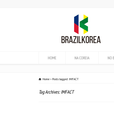
HOME
NA COREIA
NO 
Home
Posts tagged: IMFACT
Tag Archives: IMFACT