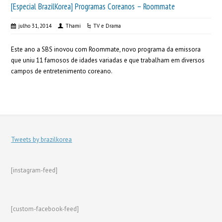
[Especial BrazilKorea] Programas Coreanos – Roommate
julho 31, 2014
Thami
TV e Drama
Este ano a SBS inovou com Roommate, novo programa da emissora
que uniu 11 famosos de idades variadas e que trabalham em diversos
campos de entretenimento coreano.
Tweets by brazilkorea
[instagram-feed]
[custom-facebook-feed]