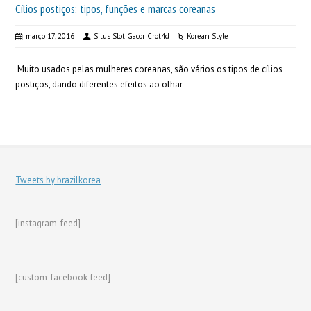
Cílios postiços: tipos, funções e marcas coreanas
março 17, 2016
Situs Slot Gacor Crot4d
Korean Style
Muito usados pelas mulheres coreanas, são vários os tipos de cílios
postiços, dando diferentes efeitos ao olhar
Tweets by brazilkorea
[instagram-feed]
[custom-facebook-feed]