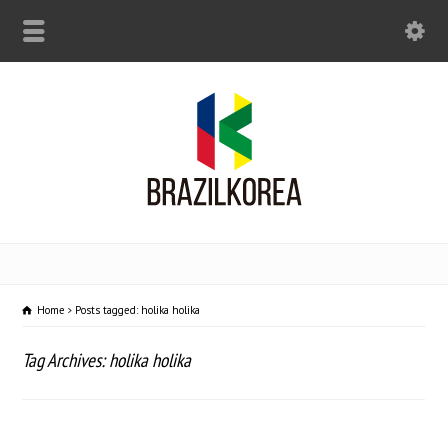
Home
Posts tagged: holika holika
Tag Archives: holika holika