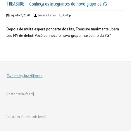
TREASURE – Conheça os integrantes do novo grupo da YG
agosto 7, 2020
Jessica Lellis
K-Pop
Depois de muita espera por parte dos fãs, Treasure finalmente libera
seu MV de debut. Você conhece o novo grupo masculino da YG?
Tweets by brazilkorea
[instagram-feed]
[custom-facebook-feed]